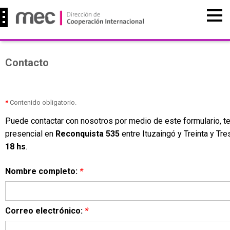
Contacto
*
Contenido obligatorio.
Puede contactar con nosotros por medio de este formulario, t
presencial en
Reconquista 535
entre Ituzaingó y Treinta y T
18 hs
.
Nombre completo:
*
Correo electrónico:
*