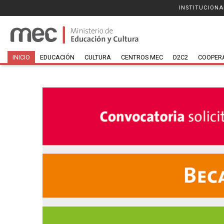
INSTITUCIONA
INICIO
EDUCACIÓN
CULTURA
CENTROS MEC
D2C2
COOPER