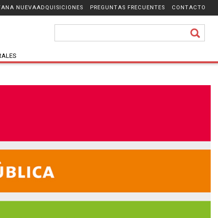
ADQUISICIONES
PREGUNTAS FRECUENTES
CONTACTO
RALES