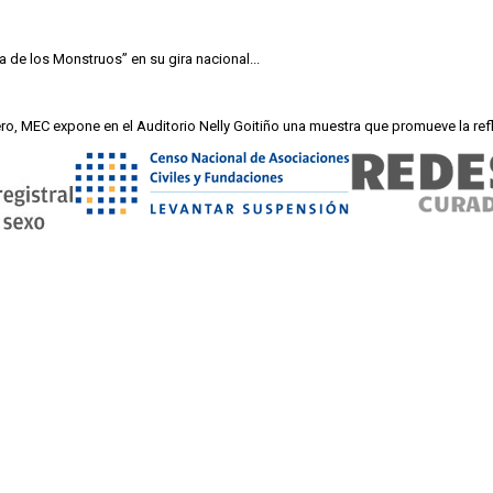
 de los Monstruos” en su gira nacional...
ero, MEC expone en el Auditorio Nelly Goitiño una muestra que promueve la refl