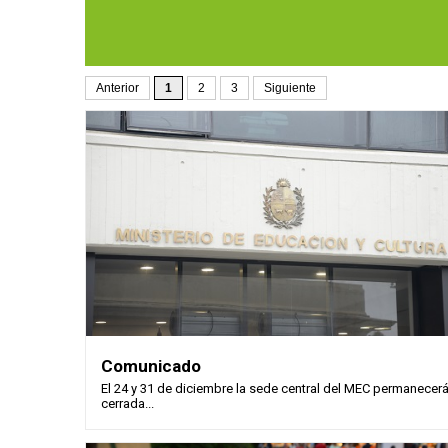
Anterior
1
2
3
Siguiente
Comunicado
El 24 y 31 de diciembre la sede central del MEC permanecer
cerrada...