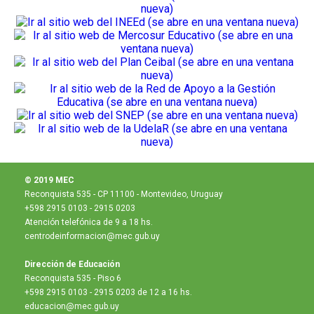
© 2019 MEC
Reconquista 535 - CP 11100 - Montevideo, Uruguay
+598 2915 0103 - 2915 0203
Atención telefónica de 9 a 18 hs.
centrodeinformacion@mec.gub.uy
Dirección de Educación
Reconquista 535 - Piso 6
+598 2915 0103 - 2915 0203 de 12 a 16 hs.
educacion@mec.gub.uy