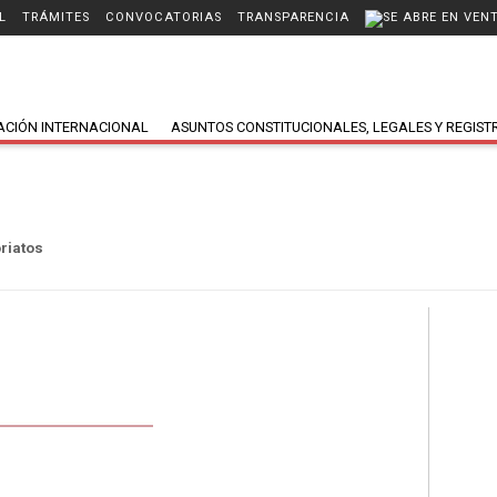
L
TRÁMITES
CONVOCATORIAS
TRANSPARENCIA
ACIÓN INTERNACIONAL
ASUNTOS CONSTITUCIONALES, LEGALES Y REGIST
riatos