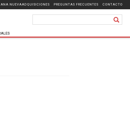
ADQUISICIONES
PREGUNTAS FRECUENTES
CONTACTO
RALES