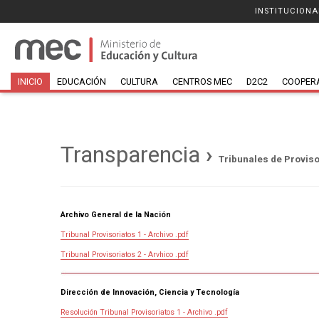
INSTITUCIONA
INICIO
EDUCACIÓN
CULTURA
CENTROS MEC
D2C2
COOPER
Transparencia
›
Tribunales de Proviso
Archivo General de la Nación
Tribunal Provisoriatos 1 - Archivo .pdf
Tribunal Provisoriatos 2 - Arvhico .pdf
Dirección de Innovación, Ciencia y Tecnología
Resolución Tribunal Provisoriatos 1 - Archivo .pdf