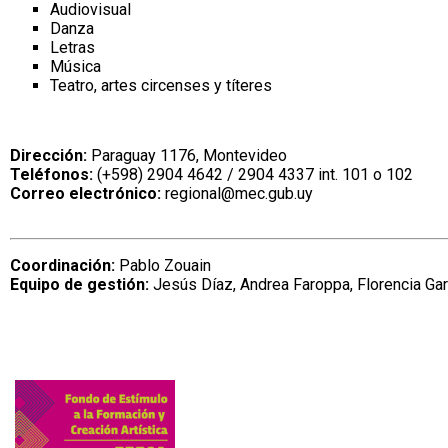
Audiovisual
Danza
Letras
Música
Teatro, artes circenses y títeres
Dirección:
Paraguay 1176, Montevideo
Teléfonos:
(+598) 2904 4642 / 2904 4337 int. 101 o 102
Correo electrónico:
regional@mec.gub.uy
Coordinación:
Pablo Zouain
Equipo de gestión:
Jesús Díaz, Andrea Faroppa, Florencia Garc