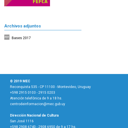
Archivos adjuntos
Bases 2017
© 2019 MEC
Reconquista 535 - CP 11100 - Montevideo, Uruguay
+598 2915 0103 - 2915 0203
Atención telefónica de 9 a 18 hs.
centrodeinformacion@mec.gub.uy
Dirección Nacional de Cultura
San José 1116
+598 2908 6740 - 2908 6950 de 9 a 17 hs.