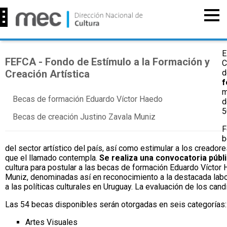
E
FEFCA - Fondo de Estímulo a la Formación y
C
Creación Artística
d
f
m
Becas de formación Eduardo Víctor Haedo
d
5
Becas de creación Justino Zavala Muniz
F
b
del sector artístico del país, así como estimular a los creadore
que el llamado contempla.
Se realiza una convocatoria públ
cultura para postular a las becas de formación Eduardo Víctor
Muniz, denominadas así en reconocimiento a la destacada labo
a las políticas culturales en Uruguay. La evaluación de los can
Las 54 becas disponibles serán otorgadas en seis categorías:
Artes Visuales