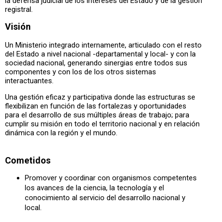
la defensa judicial de los intereses del Estado y de la gestión
registral.
Visión
Un Ministerio integrado internamente, articulado con el resto
del Estado a nivel nacional -departamental y local- y con la
sociedad nacional, generando sinergias entre todos sus
componentes y con los de los otros sistemas
interactuantes.
Una gestión eficaz y participativa donde las estructuras se
flexibilizan en función de las fortalezas y oportunidades
para el desarrollo de sus múltiples áreas de trabajo; para
cumplir su misión en todo el territorio nacional y en relación
dinámica con la región y el mundo.
Cometidos
Promover y coordinar con organismos competentes
los avances de la ciencia, la tecnología y el
conocimiento al servicio del desarrollo nacional y
local.