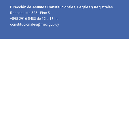
Dirección de Asuntos Constitucionales, Legales y Registrales
Reconquista 535 - Piso 5
+598 2916 5483 de 12 a 18 hs.
constitucionales@mec.gub.uy