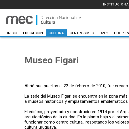
INSTITUCIONA
INICIO
EDUCACIÓN
CULTURA
CENTROS MEC
D2C2
COOPER
Museo Figari
Abrió sus puertas el 22 de febrero de 2010, fue creado 
La sede del Museo Figari se encuentra en la zona más 
a museos históricos y emplazamientos emblemáticos d
El edificio, proyectado y construido en 1914 por el Arq
arquitectónico de la ciudad. En la planta baja y el prim
funcionar como centro cultural, respetando los valore
cultura uruguaya.