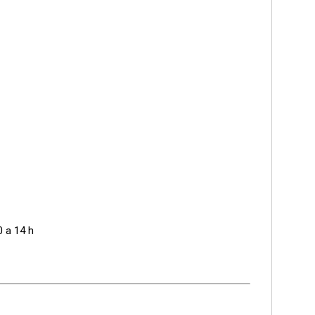
0 a 14 h