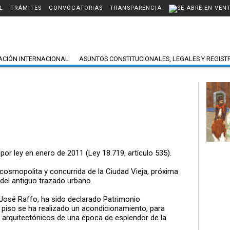
L
TRÁMITES
CONVOCATORIAS
TRANSPARENCIA
ACIÓN INTERNACIONAL
ASUNTOS CONSTITUCIONALES, LEGALES Y REGIST
por ley en enero de 2011 (Ley 18.719, artículo 535).
cosmopolita y concurrida de la Ciudad Vieja, próxima
el antiguo trazado urbano.
. José Raffo, ha sido declarado Patrimonio
er piso se ha realizado un acondicionamiento, para
s arquitectónicos de una época de esplendor de la