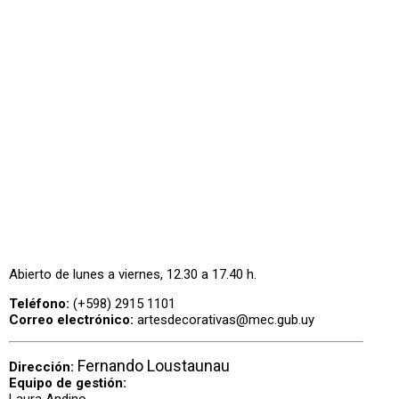
Abierto de lunes a viernes, 12.30 a 17.40 h.
Teléfono:
(+598) 2915 1101
Correo electrónico:
artesdecorativas@mec.gub.uy
Fernando Loustaunau
Dirección:
Equipo de gestión: