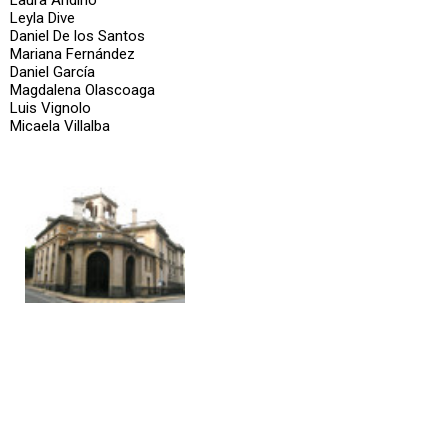
Laura Andino
Leyla Dive
Daniel De los Santos
Mariana Fernández
Daniel García
Magdalena Olascoaga
Luis Vignolo
Micaela Villalba