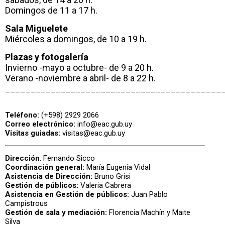
Domingos de 11 a 17 h.
Sala Miguelete
Miércoles a domingos, de 10 a 19 h.
Plazas y fotogalería
Invierno -mayo a octubre- de 9 a 20 h.
Verano -noviembre a abril- de 8 a 22 h.
___________________________________________
Teléfono:
(+598) 2929 2066
Correo electrónico:
info@eac.gub.uy
Visitas guiadas:
visitas@eac.gub.uy
Dirección
: Fernando Sicco
Coordinación general:
María Eugenia Vidal
Asistencia de Dirección:
Bruno Grisi
Gestión de públicos:
Valeria Cabrera
Asistencia en Gestión de públicos:
Juan Pablo
Campistrous
Gestión de sala y mediación:
Florencia Machín y Maite
Silva