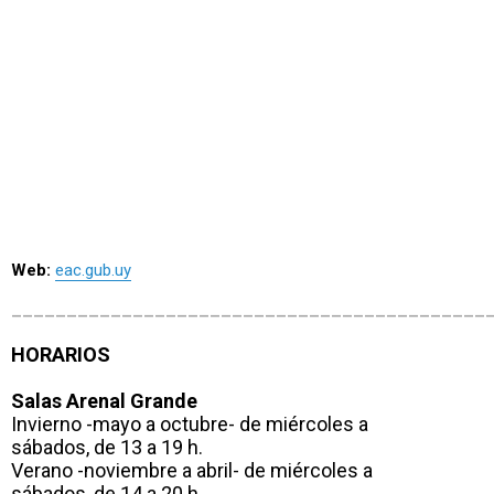
Web:
eac.gub.uy
___________________________________________
HORARIOS
Salas Arenal Grande
Invierno -mayo a octubre- de miércoles a
sábados, de 13 a 19 h.
Verano -noviembre a abril- de miércoles a
sábados, de 14 a 20 h.