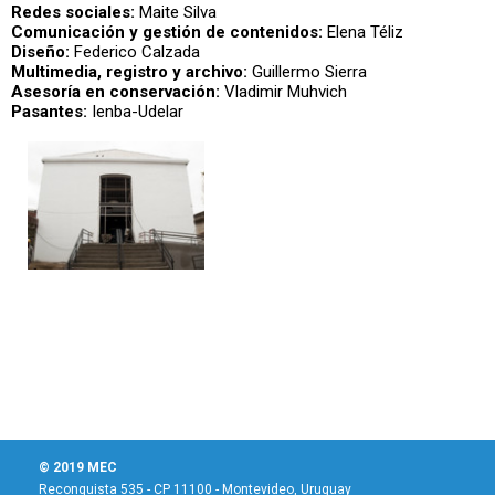
Redes sociales:
Maite Silva
Comunicación y gestión de contenidos:
Elena Téliz
Diseño:
Federico Calzada
Multimedia, registro y archivo:
Guillermo Sierra
Asesoría en conservación:
Vladimir Muhvich
Pasantes:
Ienba-Udelar
© 2019 MEC
Reconquista 535 - CP 11100 - Montevideo, Uruguay