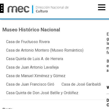
Museo Histórico Nacional
E
g
Casa de Fructuoso Rivera
l
m
Casa de Antonio Montero (Museo Romántico)
f
Casa Quinta de Luis A. de Herrera
B
e
Casa de Juan Antonio Lavalleja
a
Casa de Manuel Ximénez y Gómez
Casa de Juan Francisco Giró
Casa de José Garibaldi
W
Casa Quinta de Don José Batlle y Ordóñez
D
C