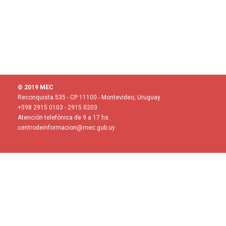
© 2019 MEC
Reconquista 535 - CP 11100 - Montevideo, Uruguay
+598 2915 0103 - 2915 0203
Atención telefónica de 9 a 17 hs.
centrodeinformacion@mec.gub.uy