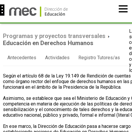
L
Programas y proyectos transversales
s
Educación en Derechos Humanos
c
e
d
Antecedentes
Actividades
Registro Tutores/as
c
y
l
Según el artículo 68 de la Ley 19.149 de Rendición de cuenta
como órgano rector del enfoque de derechos humanos en las po
funcionará en el ámbito de la Presidencia de la República.
Asimismo, se establece que sea el Ministerio de Educación y 
competencia en materia de ejecución de las políticas de derec
sensibilización y el conocimiento de tales derechos y la edu
educativo nacional, público y privado, formal e informal (literal
En ese marco, la Dirección de Educación pasa a hacerse cargo 
estableciendo acciones de Educación en Derechos Humanos.