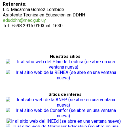
Referente
:
Lic. Macarena Gómez Lombide
Asistente Técnica en Educación en DDHH
eduddhh@mec.gub.uy
Tel.: +598 2915 0103 int. 1630
Nuestros sitios
Sitios de interés