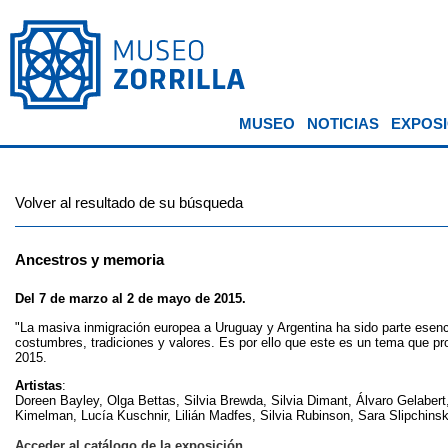
MUSEO
NOTICIAS
EXPOSI
Volver al resultado de su búsqueda
Ancestros y memoria
Del 7 de marzo al 2 de mayo de 2015.
"La masiva inmigración europea a Uruguay y Argentina ha sido parte esenci
costumbres, tradiciones y valores. Es por ello que este es un tema que p
2015.
Artistas
:
Doreen Bayley, Olga Bettas, Silvia Brewda, Silvia Dimant, Álvaro Gelaber
Kimelman, Lucía Kuschnir, Lilián Madfes, Silvia Rubinson, Sara Slipchinsk
Acceder al catálogo de la exposición