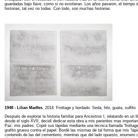
guardadas bajo llave, como si no existieran. Los años pasaron, el tiempo d
historias, tal vez no todas. Con todo, son muchas historias.
1948 - Lilian Madfes
, 2014. Frottage y bordado. Seda, hilo, guata, sulfito.
Después de explorar la historia familiar para Ancestros I, relatando en un l
desde el siglo XVII, decidí dedicar esta obra a mis parientes mas importa
Paz: mis padres. Copié sus lápidas mediante una técnica llamada “frottage”
grafito grueso contra el papel. Bordé las mismas de tal forma que mis “lápi
contenido de las del cementerio, mientras que del lado opuesto, enumero 