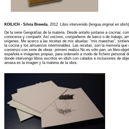
KOILICH - Silvia Brewda
, 2012. Libro intervenido (lengua original en idis
De la serie Geografías de la materia. Desde antaño juntarse a cocinar, co
conocerse y compartir. Así vecinos, compañeros de barco o de trabajo, arm
orígenes. Me acerco a las recetas de mis abuelas: “mis maestras”, sintie
la cocina y los almuerzos interminables. Las recetas, son la memoria que 
comienzo con serie de obras: primero realizo No es sólo pan, un libro-obje
española e imágenes propias, para ordenarlo a modo de fichero personal d
donde intervengo libros escritos en idish con calados e inclusiones de obje
amasa es la imagen y la materia de la obra.