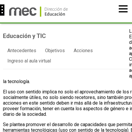
L
Educación y TIC
E
d
a
Antecedentes
Objetivos
Acciones
a
C
Ingreso al aula virtual
i
a
a
la tecnología.
El uso con sentido implica no solo el aprovechamiento de los 
socialmente útiles, no solo siendo recetores, sino también pr
acciones en este sentido deben ir más allá de la infraestructur
proveer formación, tener en cuenta los aspectos de género e in
diario de la sociedad.
Se plantea promover el desarrollo de capacidades que permita
herramientas tecnológicas (uso con sentido de la tecnología).